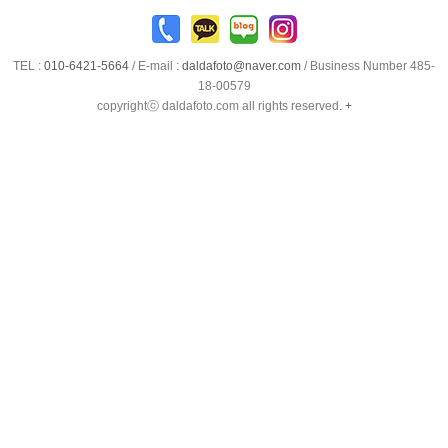
TEL :
010-6421-5664
/
E-mail :
daldafoto@naver.com
/ Business Number 485-
18-00579
copyrightⓒ daldafoto.com all rights reserved.
+