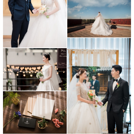
LUVEL
2021년 마리아쥬스퀘어
리모델링 본식스냅
Stanford hotel seoul
2023년 스페셜 앨범형