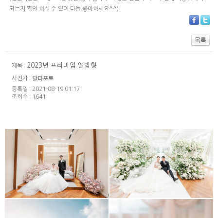
되는지 확인 하실 수 있어 다들 좋아하세요^^)
2023년 프리미엄 앨범형
제목 :
사진가 :
달다포토
등록일 : 2021-08-19 01:17
조회수 : 1641
Aventium(아벤티움웨딩홀)
마리아쥬스퀘어