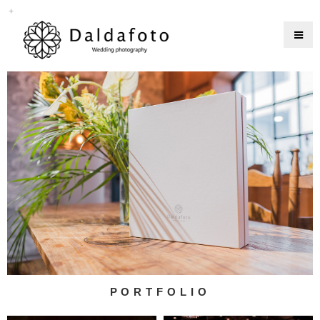
PORTFOLIO